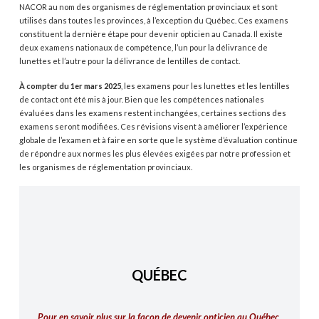
NACOR au nom des organismes de réglementation provinciaux et sont
utilisés dans toutes les provinces, à l’exception du Québec. Ces examens
constituent la dernière étape pour devenir opticien au Canada. Il existe
deux examens nationaux de compétence, l’un pour la délivrance de
lunettes et l’autre pour la délivrance de lentilles de contact.
À compter du 1er mars 2025
, les examens pour les lunettes et les lentilles
de contact ont été mis à jour. Bien que les
compétences nationales
évaluées dans les examens restent inchangées, certaines
sections des
examens
seront modifiées. Ces révisions visent à améliorer l’expérience
globale de l’examen et à faire en sorte que le système d’évaluation continue
de répondre aux normes les plus élevées exigées par notre profession et
les organismes de réglementation provinciaux.
QUÉBEC
Pour en savoir plus sur la façon de devenir opticien au Québec,