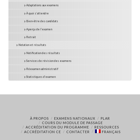
Adaptations aux examens
À quoi s’attendre
Bien-être des candidats
Aperçu de l’examen
Retrait
Notation et résultats
Notification des résultats
Services de révision des examens
Réexamen administratif
Statistiques d’examen
À PROPOS
EXAMENS NATIONAUX
PLAR
COURS DU MODULE DE PASSAGE
ACCRÉDITATION DU PROGRAMME
RESSOURCES
ACCRÉDITATION CE
CONTACTER
FRANÇAIS