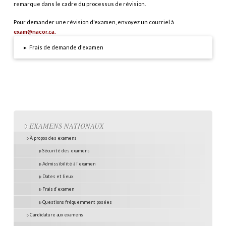
remarque dans le cadre du processus de révision.
Pour demander une révision d'examen, envoyez un courriel à
exam@nacor.ca.
Frais de demande d'examen
▸
EXAMENS NATIONAUX
À propos des examens
Sécurité des examens
Admissibilité à l’examen
Dates et lieux
Frais d’examen
Questions fréquemment posées
Candidature aux examens