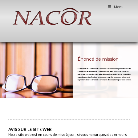
Menu
Énoncé de mission
La mission de l'Alliance nationale des opticiens de réglementation du
Canada est de travailler en collaboration dans le cadre d'un forum
national pour soutenir les autorités de réglementation provinciales
canadiennes dans les domaines des compétences des opticiens, de
l'agrément de la formation continue et des examens professionnels.
AVIS SUR LE SITE WEB
Notre site web est en cours de mise à jour ; si vous remarquez des erreurs