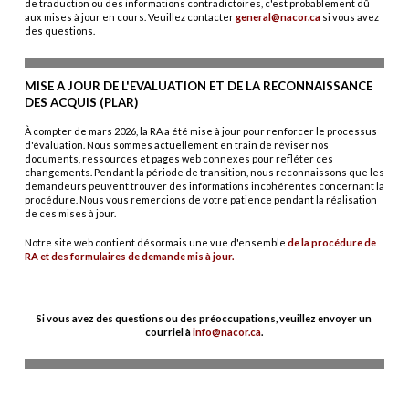
de traduction ou des informations contradictoires, c'est probablement dû
aux mises à jour en cours. Veuillez contacter
general@nacor.ca
si vous avez
des questions.
MISE A JOUR DE L'EVALUATION ET DE LA RECONNAISSANCE
DES ACQUIS (PLAR)
À compter de mars 2026, la RA a été mise à jour pour renforcer le processus
d'évaluation. Nous sommes actuellement en train de réviser nos
documents, ressources et pages web connexes pour refléter ces
changements. Pendant la période de transition, nous reconnaissons que les
demandeurs peuvent trouver des informations incohérentes concernant la
procédure. Nous vous remercions de votre patience pendant la réalisation
de ces mises à jour.
Notre site web contient désormais une vue d'ensemble
de la procédure de
RA et des formulaires de demande mis à jour.
Si vous avez des questions ou des préoccupations, veuillez envoyer un
courriel à
info@nacor.ca
.